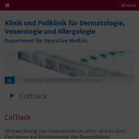
Menü
Klinik und Poliklinik für Dermatologie,
Venerologie und Allergologie
Department für Operative Medizin
Forschung
Informationspflichten
Coltrack
Coltrack
ColTrack
»Entwicklung von innovativen in vitro- und in vivo-
Verfahren zur Bestimmung der Degradation