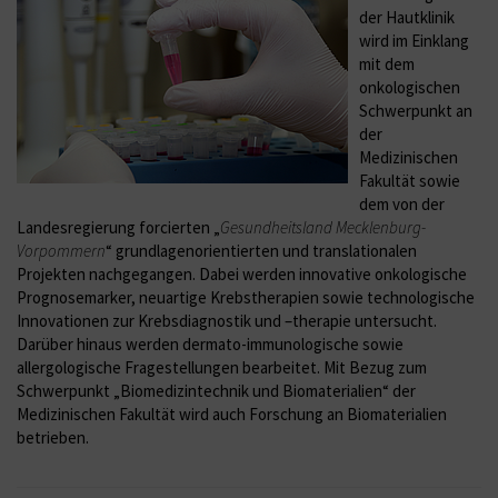
der Hautklinik
wird im Einklang
mit dem
onkologischen
Schwerpunkt an
der
Medizinischen
Fakultät sowie
dem von der
Landesregierung forcierten „
Gesundheitsland Mecklenburg-
Vorpommern
“ grundlagenorientierten und translationalen
Projekten nachgegangen. Dabei werden innovative onkologische
Prognosemarker, neuartige Krebstherapien sowie technologische
Innovationen zur Krebsdiagnostik und –therapie untersucht.
Darüber hinaus werden dermato-immunologische sowie
allergologische Fragestellungen bearbeitet. Mit Bezug zum
Schwerpunkt „Biomedizintechnik und Biomaterialien“ der
Medizinischen Fakultät wird auch Forschung an Biomaterialien
betrieben.