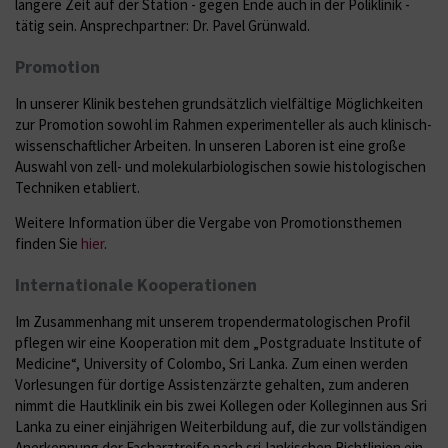
längere Zeit auf der Station - gegen Ende auch in der Poliklinik -
tätig sein. Ansprechpartner: Dr. Pavel Grünwald.
Promotion
In unserer Klinik bestehen grundsätzlich vielfältige Möglichkeiten
zur Promotion sowohl im Rahmen experimenteller als auch klinisch-
wissenschaftlicher Arbeiten. In unseren Laboren ist eine große
Auswahl von zell- und molekularbiologischen sowie histologischen
Techniken etabliert.
Weitere Information über die Vergabe von Promotionsthemen
finden Sie
hier
.
Internationale Kooperationen
Im Zusammenhang mit unserem tropendermatologischen Profil
pflegen wir eine Kooperation mit dem „Postgraduate Institute of
Medicine“, University of Colombo, Sri Lanka. Zum einen werden
Vorlesungen für dortige Assistenzärzte gehalten, zum anderen
nimmt die Hautklinik ein bis zwei Kollegen oder Kolleginnen aus Sri
Lanka zu einer einjährigen Weiterbildung auf, die zur vollständigen
Anerkennung der Facharztreife nach sri-lankischen Richtlinien ein