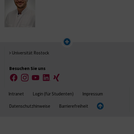
Universität Rostock
Besuchen Sie uns
Facebook
Instagram
YouTube
LinkedIn
Xing
Intranet
Login (für Studenten)
Impressum
Datenschutzhinweise
Barrierefreiheit