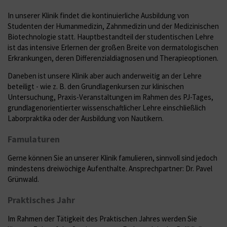
In unserer Klinik findet die kontinuierliche Ausbildung von
Studenten der Humanmedizin, Zahnmedizin und der Medizinischen
Biotechnologie statt. Hauptbestandteil der studentischen Lehre
ist das intensive Erlernen der großen Breite von dermatologischen
Erkrankungen, deren Differenzialdiagnosen und Therapieoptionen.
Daneben ist unsere Klinik aber auch anderweitig an der Lehre
beteiligt - wie z. B. den Grundlagenkursen zur klinischen
Untersuchung, Praxis-Veranstaltungen im Rahmen des PJ-Tages,
grundlagenorientierter wissenschaftlicher Lehre einschließlich
Laborpraktika oder der Ausbildung von Nautikern.
Famulaturen
Gerne können Sie an unserer Klinik famulieren, sinnvoll sind jedoch
mindestens dreiwöchige Aufenthalte. Ansprechpartner: Dr. Pavel
Grünwald.
Praktisches Jahr
Im Rahmen der Tätigkeit des Praktischen Jahres werden Sie