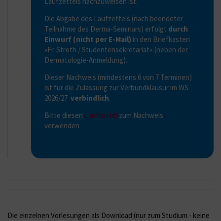
Laufzettels nachzuweisen ist.
Die Abgabe des Laufzettels (nach beendeter
Teilnahme des Derma-Seminars) erfolgt
durch
Einwurf (nicht per E-Mail)
in den Briefkasten
»Fr. Stroth / Studentensekretariat« (neben der
Dermatologie-Anmeldung).
Dieser Nachweis (mindestens 6 von 7 Terminen)
ist für die Zulassung zur Verbundklausur im WS
2026/27
verbindlich
.
Bitte diesen
Laufzettel
zum Nachweis
verwenden
Die einzelnen Vorlesungen als Download (nur zum Studium - keine