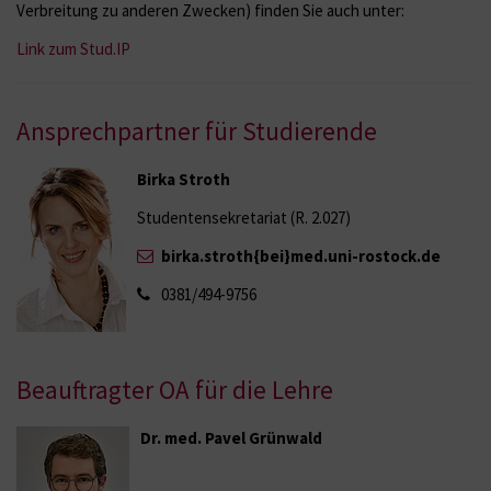
Verbreitung zu anderen Zwecken) finden Sie auch unter:
Link zum Stud.IP
Ansprechpartner für Studierende
Birka Stroth
Studentensekretariat (R. 2.027)
birka.stroth{bei}med.uni-rostock.de
0381/494-9756
Beauftragter OA für die Lehre
Dr. med. Pavel Grünwald