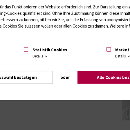
ojekte
ür das Funktionieren der Website erforderlich sind.
Zur Darstellung eini
ting-Cookies qualifiziert sind. Ohne Ihre Zustimmung können diese Inhal
erbessern zu können, bitten wir Sie, uns die Erfassung von anonymisie
 Cookies Sie zulassen wollen oder allen Cookies zustimmen. Weitere Inf
Statistik Cookies
Market
Details
Details
uswahl bestätigen
oder
Alle Cookies be