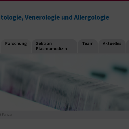
atologie, Venerologie und Allergologie
Forschung
Sektion
Team
Aktuelles
Plasmamedizin
G Panzer