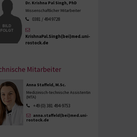
Dr. Krishna Pal Singh, PhD
Wissenschaftlicher Mitarbeiter
0381 / 494 9728
KrishnaPal.Singh{bei}med.uni-
rostock.de
chnische Mitarbeiter
Anna Staffeld, M.Sc.
Medizinisch-technische Assistentin
(MTA)
+49 (0) 381 494-9753
anna.staffeld{bei}med.uni-
rostock.de